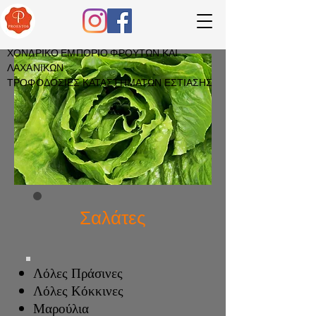
ΧΟΝΔΡΙΚΟ ΕΜΠΟΡΙΟ ΦΡΟΥΤΩΝ ΚΑΙ
ΛΑΧΑΝΙΚΩΝ
ΤΡΟΦΟΔΟΣΙΕΣ ΚΑΤΑΣΤΗΜΑΤΩΝ ΕΣΤΙΑΣΗΣ
Σαλάτες
Λόλες Πράσινες
Λόλες Κόκκινες
Μαρούλια