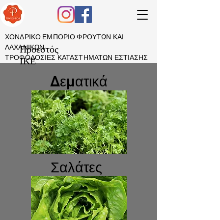
ΧΟΝΔΡΙΚΟ ΕΜΠΟΡΙΟ ΦΡΟΥΤΩΝ ΚΑΙ
ΛΑΧΑΝΙΚΩΝ
Προεστός
ΤΡΟΦΟΔΟΣΙΕΣ ΚΑΤΑΣΤΗΜΑΤΩΝ ΕΣΤΙΑΣΗΣ
IKE
Δεματικά
Σαλάτες