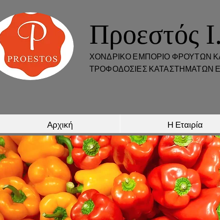
Προεστός I
ΧΟΝΔΡΙΚΟ ΕΜΠΟΡΙΟ ΦΡΟΥΤΩΝ Κ
ΤΡΟΦΟΔΟΣΙΕΣ ΚΑΤΑΣΤΗΜΑΤΩΝ Ε
Αρχική
Η Εταιρία