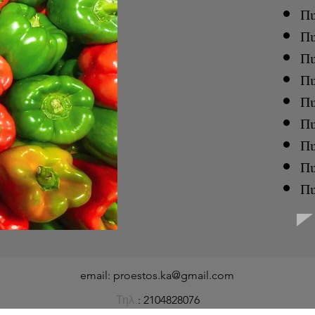
Πι
Πι
Πι
Πι
Πι
Πι
Πι
Πι
Πι
email:
proestos.ka@gmail.com
Τηλ.
: 2104828076