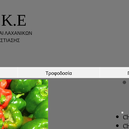
.K.E
ΑΙ ΛΑΧΑΝΙΚΩΝ
ΣΤΙΑΣΗΣ
Τροφοδοσία
Ch
Ch