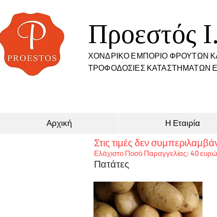
Προεστός I
ΧΟΝΔΡΙΚΟ ΕΜΠΟΡΙΟ ΦΡΟΥΤΩΝ Κ
ΤΡΟΦΟΔΟΣΙΕΣ ΚΑΤΑΣΤΗΜΑΤΩΝ Ε
Αρχική
Η Εταιρία
Στις τιμές δεν συμπεριλαμβάν
Ελάχιστο Ποσό Παραγγελίας: 40 ευρ
Πατάτες