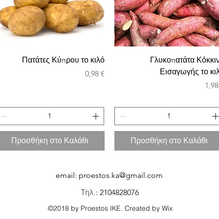
Πατάτες Κύπρου το κιλό
Γλυκοπατάτα Κόκκι
Εισαγωγής το κι
Τιμή
0,98 €
Τιμ
1,98
Προσθήκη στο Καλάθι
Προσθήκη στο Καλάθι
email:
proestos.ka@gmail.com
Τηλ.
: 2104828076
©2018 by Proestos IKE. Created by Wix