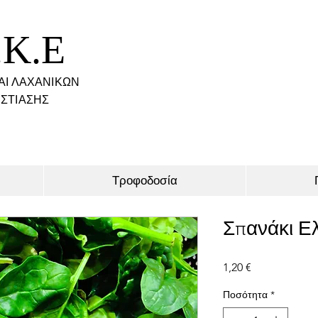
.K.E
ΑΙ ΛΑΧΑΝΙΚΩΝ
ΣΤΙΑΣΗΣ
Τροφοδοσία
Σπανάκι Ελ
Τιμή
1,20 €
Ποσότητα
*