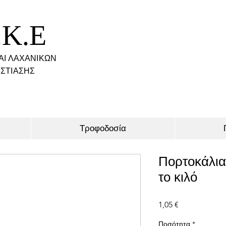
.K.E
ΑΙ ΛΑΧΑΝΙΚΩΝ
ΣΤΙΑΣΗΣ
Τροφοδοσία
Πορτοκάλια
το κιλό
Τιμή
1,05 €
Ποσότητα
*