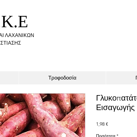
.K.E
ΑΙ ΛΑΧΑΝΙΚΩΝ
ΣΤΙΑΣΗΣ
Τροφοδοσία
Γλυκοπατάτ
Εισαγωγής 
Τιμή
1,98 €
Ποσότητα
*